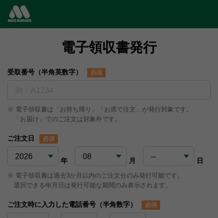
電子領収書発行
受取番号（半角英数字）
必須
電子領収書は「お持ち帰り」「お席で注文」が発行対象です。
「お届け」でのご注文は対象外です。
ご注文日
必須
年
月
日
電子領収書は過去3か月以内のご注文分のみ発行可能です。
選択できる年月日は発行可能な期間のみ表示されます。
ご注文時に入力した電話番号（半角数字）
必須